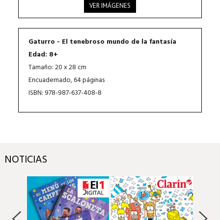
VER IMÁGENES
Gaturro - El tenebroso mundo de la fantasía
Edad: 8+
Tamaño: 20 x 28 cm
Encuadernado, 64 páginas
ISBN: 978-987-637-408-8
NOTICIAS