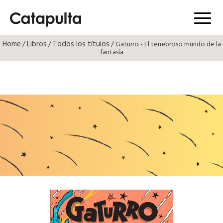
Menú
Home
Libros
Todos los títulos
/
/
/ Gaturro - El tenebroso mundo de la
fantasía