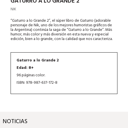
GATURRO A LO GRANDE 2
NIK
“Gaturro a lo Grande 2”, el súper libro de Gaturro (adorable
personaje de Nik, uno de los mejores humoristas gráficos de
la Argentina) continúa la saga de “Gaturro a lo Grande”. Más
humor, más color y más diversión en esta nueva y especial
edición, bien a lo grande, con la calidad que nos caracteriza.
Gaturro a lo Grande 2
Edad: 8+
96 páginas color.
ISBN: 978-987-637-172-8
NOTICIAS