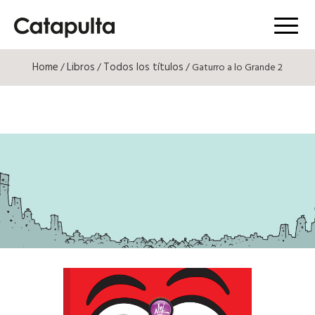
Menú
Home
Libros
Todos los títulos
/
/
/ Gaturro a lo Grande 2