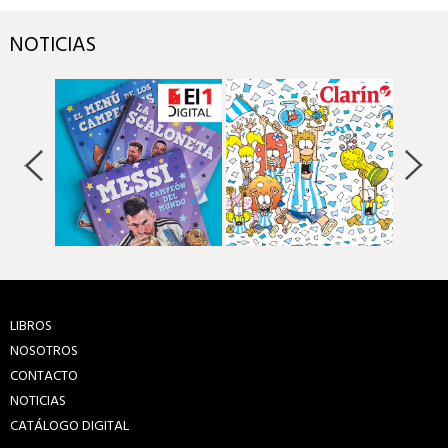
NOTICIAS
LIBROS
NOSOTROS
CONTACTO
NOTICIAS
CATÁLOGO DIGITAL