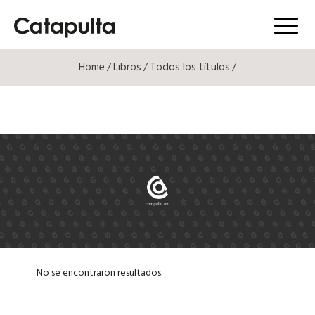
Menú
Home
Libros
Todos los títulos
/
/
/
No se encontraron resultados.