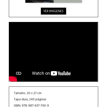
VER IMÁGENES
Tamaño: 20 x 27 cm
Tapa dura, 240 páginas
ISBN: 978-987-637-740-9