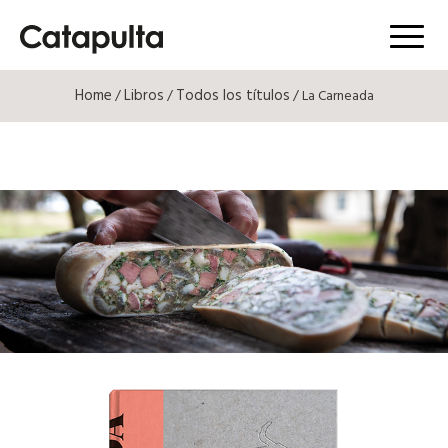
Menú
Home
Libros
Todos los títulos
/
/
/ La Carneada