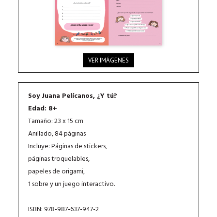
VER IMÁGENES
Soy Juana Pelícanos, ¿Y tú?
Edad: 8+
Tamaño: 23 x 15 cm
Anillado, 84 páginas
Incluye: Páginas de stickers,
páginas troquelables,
papeles de origami,
1 sobre y un juego interactivo.
ISBN: 978-987-637-947-2