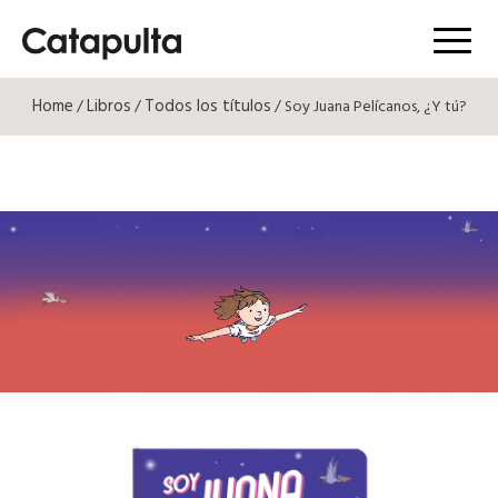
Menú
Home
Libros
Todos los títulos
/
/
/ Soy Juana Pelícanos, ¿Y tú?