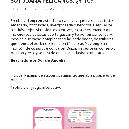
SOY JUANA PELÍCANOS, ¿Y TÚ?
LOS EDITORES DE CATAPULTA
Escribe y dibuja en este diario cada vez que te sientas triste,
enfadada, confundida, avergonzada o nerviosa. Después te
sentirás mejor. Si te sientes bien, voy a estar esperando que
me cuentes las cosas que te gustan y te ponen contenta. A
medida que vayas completando las actividades, descubrirás
que tienes el poder de ser quien tú quieras. Y... ¡tengo un
montón de cosas que contarte! Quizás necesite un consejo u
opinión y estoy segura de que tú me darás los mejores.
Ilustrado por Sol de Angelis
Incluye: Páginas de stickers, páginas troquelables, papeles de
origami,
1 sobre y un juego interactivo.