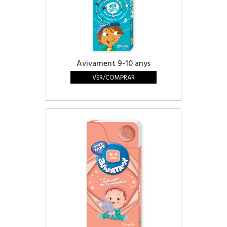
Avivament 9-10 anys
VER/COMPRAR