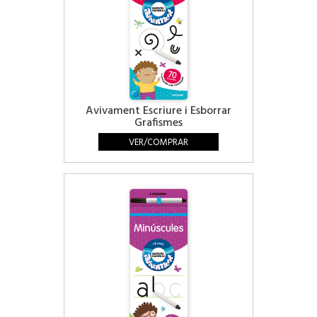
Avivament Escriure i Esborrar
Grafismes
VER/COMPRAR