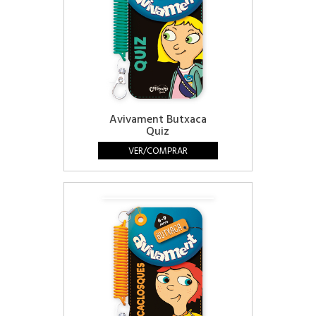
Avivament Butxaca
Quiz
VER/COMPRAR