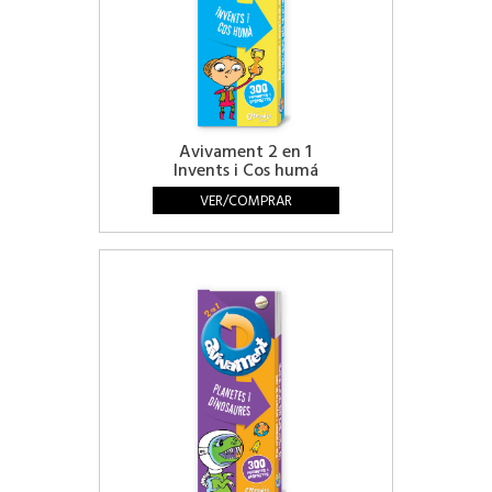
Avivament 2 en 1
Invents i Cos humá
VER/COMPRAR