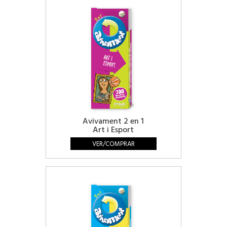
Avivament 2 en 1
Art i Esport
VER/COMPRAR