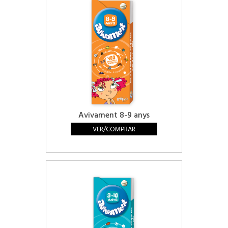
Avivament 8-9 anys
VER/COMPRAR