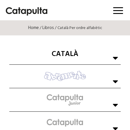
Menú
Home
Libros
/
/ Català Per ordre alfabètic
CATALÀ