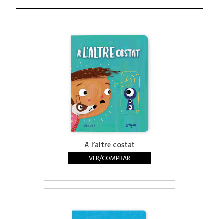
A lʼaltre costat
VER/COMPRAR