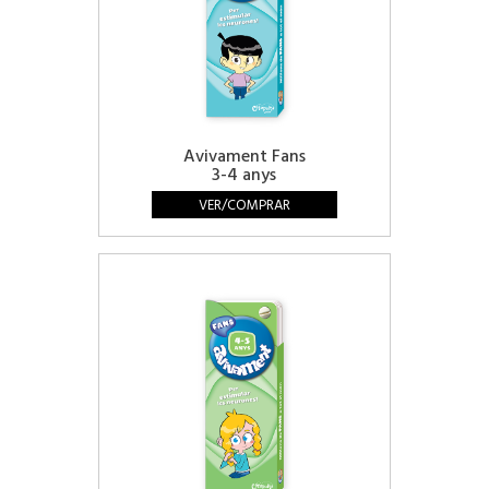
Avivament Fans
3-4 anys
VER/COMPRAR