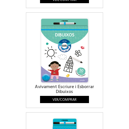
Avivament Escriure i Esborrar
Dibuixos
VER/COMPRAR