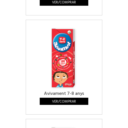
VER/COMPRAR
Avivament 7-8 anys
VER/COMPRAR