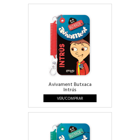
Avivament Butxaca
Intrús
VER/COMPRAR