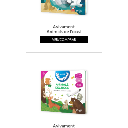
Avivament
Animals de l'oceà
VER/COMPRAR
Avivament