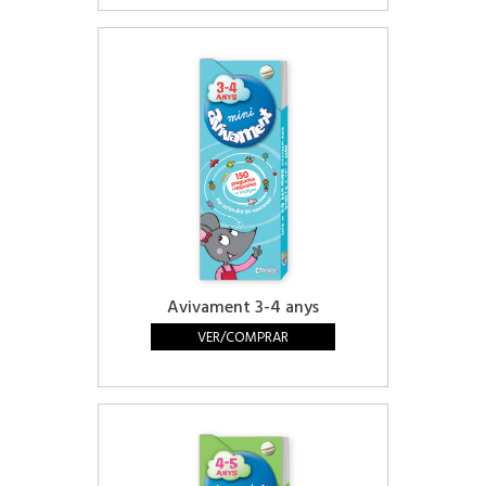
Avivament 3-4 anys
VER/COMPRAR