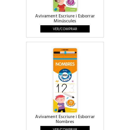
Avivament Escriure i Esborrar
Minúscules
VER/COMPRAR
Avivament Escriure i Esborrar
Nombres
VER/COMPRAR