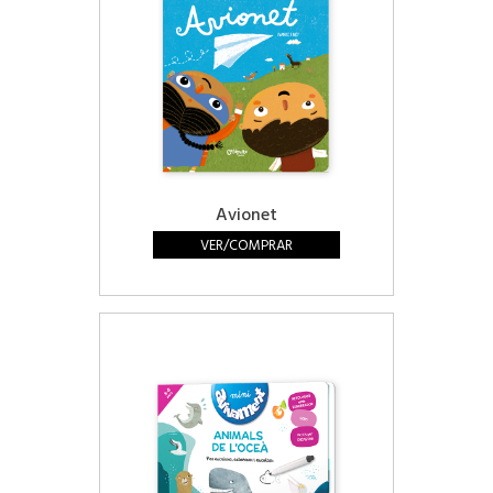
Avionet
VER/COMPRAR