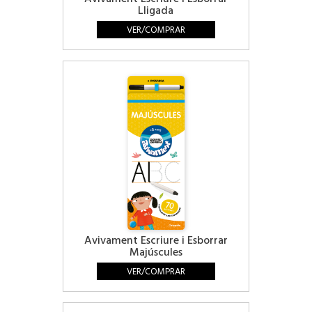
Lligada
VER/COMPRAR
Avivament Escriure i Esborrar
Majúscules
VER/COMPRAR