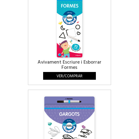
Avivament Escriure i Esborrar
Formes
VER/COMPRAR