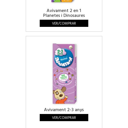
Avivament 2 en 1
Planetes i Dinosaures
VER/COMPRAR
Avivament 2-3 anys
VER/COMPRAR