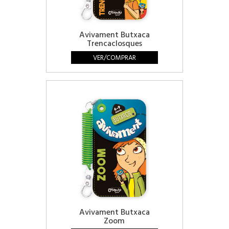
Avivament Butxaca
Trencaclosques
VER/COMPRAR
Avivament Butxaca
Zoom