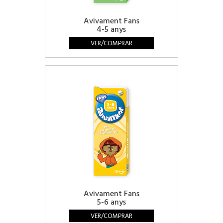
Avivament Fans
4-5 anys
VER/COMPRAR
Avivament Fans
5-6 anys
VER/COMPRAR