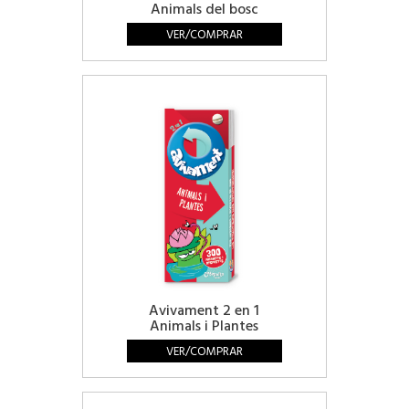
Animals del bosc
VER/COMPRAR
Avivament 2 en 1
Animals i Plantes
VER/COMPRAR