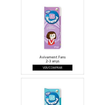
Avivament Fans
2-3 anys
VER/COMPRAR