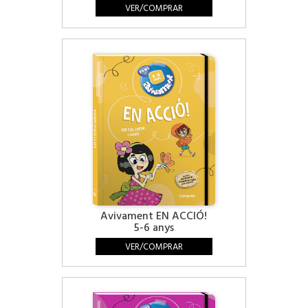
VER/COMPRAR
Avivament EN ACCIÓ!
5-6 anys
VER/COMPRAR