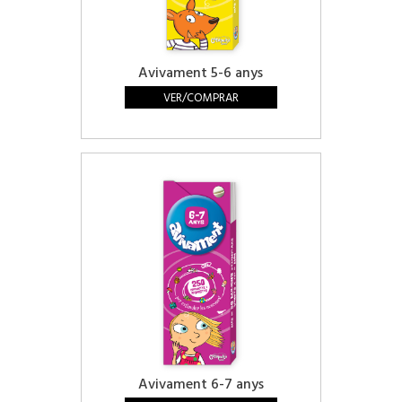
Avivament 5-6 anys
VER/COMPRAR
Avivament 6-7 anys