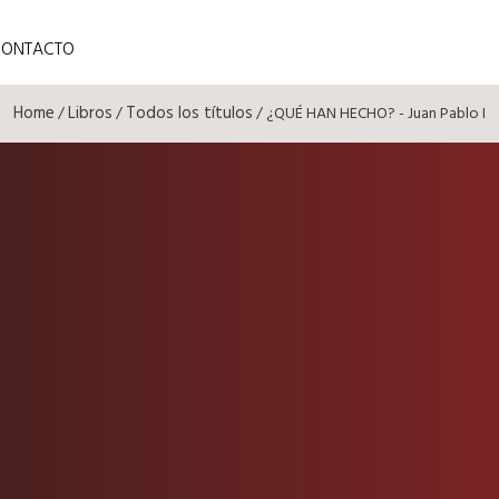
CONTACTO
Home
Libros
Todos los títulos
/
/
/ ¿QUÉ HAN HECHO? - Juan Pablo I