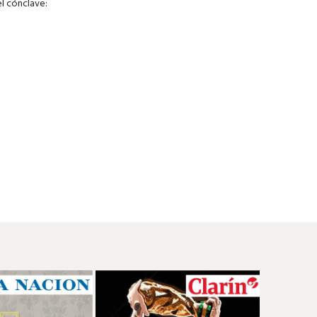
el cónclave: