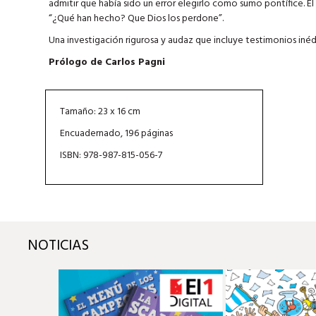
admitir que había sido un error elegirlo como sumo pontífice. El
“¿Qué han hecho? Que Dios los perdone”.
Una investigación rigurosa y audaz que incluye testimonios inéd
Prólogo de Carlos Pagni
Tamaño: 23 x 16 cm
Encuadernado, 196 páginas
ISBN: 978-987-815-056-7
NOTICIAS