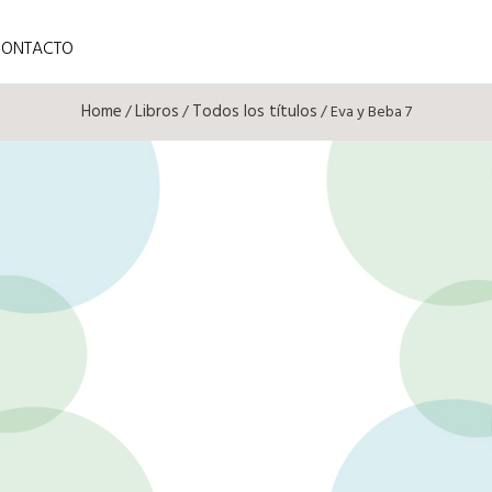
CONTACTO
Home
Libros
Todos los títulos
/
/
/ Eva y Beba 7