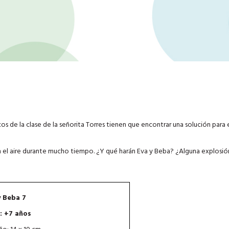
cos de la clase de la señorita Torres tienen que encontrar una solución para e
en el aire durante mucho tiempo. ¿Y qué harán Eva y Beba? ¿Alguna explosi
y Beba 7
: +7 años