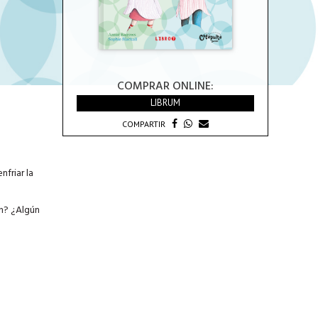
COMPRAR ONLINE:
LIBRUM
COMPARTIR
nfriar la
ón? ¿Algún