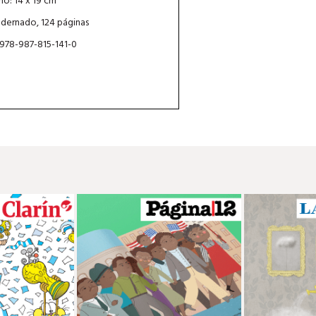
o: 14 x 19 cm
dernado, 124 páginas
 978-987-815-141-0