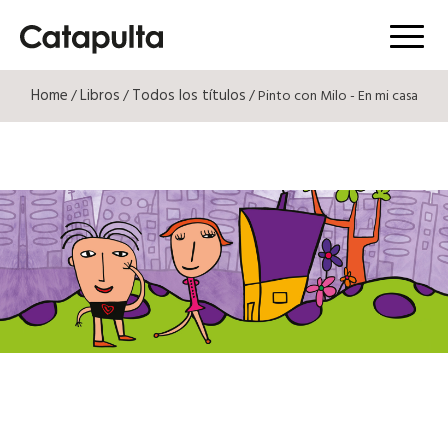
Menú
Home
Libros
Todos los títulos
/
/
/ Pinto con Milo - En mi casa