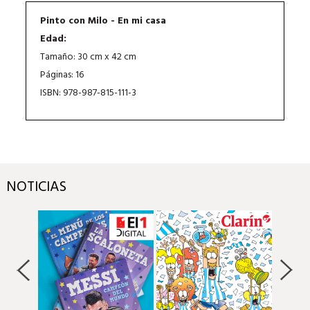
Pinto con Milo - En mi casa
Edad:
Tamaño: 30 cm x 42 cm
Páginas: 16
ISBN: 978-987-815-111-3
NOTICIAS