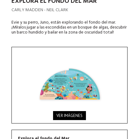
EXPLORA EL FONDO DEL MAR
CARLY MADDEN - NEIL CLARK
Evie y su perro, Juno, están explorando el fondo del mar.
¡Míralos jugar a las escondidas en un bosque de algas, descubrir
un barco hundido y bailar en la zona de oscuridad total!
VER IMÁGENES
Explora el fondo del Mar