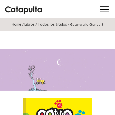
Menú
Home
Libros
Todos los títulos
/
/
/ Gaturro a lo Grande 3