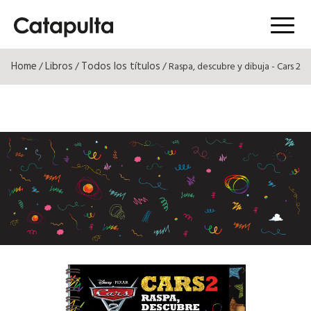
Menú
Home
Libros
Todos los títulos
/
/
/ Raspa, descubre y dibuja - Cars 2