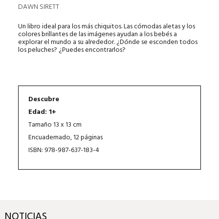
DAWN SIRETT
Un libro ideal para los más chiquitos. Las cómodas aletas y los
colores brillantes de las imágenes ayudan a los bebés a
explorar el mundo a su alrededor. ¿Dónde se esconden todos
los peluches? ¿Puedes encontrarlos?
Descubre
Edad: 1+
Tamaño 13 x 13 cm
Encuadernado, 12 páginas
ISBN: 978-987-637-183-4
NOTICIAS