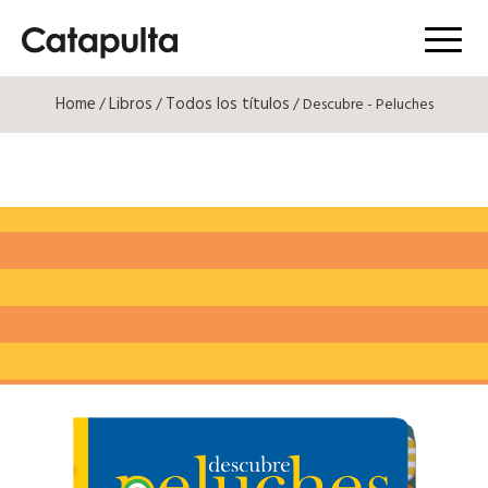
Menú
Home
Libros
Todos los títulos
/
/
/ Descubre - Peluches