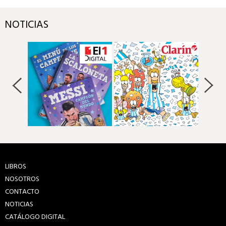
NOTICIAS
LIBROS
NOSOTROS
CONTACTO
NOTICIAS
CATÁLOGO DIGITAL