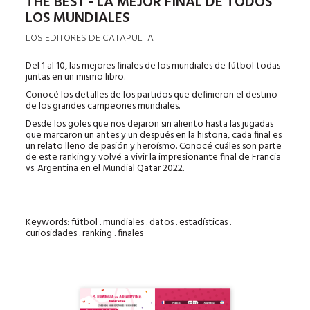
THE BEST - LA MEJOR FINAL DE TODOS
LOS MUNDIALES
LOS EDITORES DE CATAPULTA
Del 1 al 10, las mejores finales de los mundiales de fútbol todas
juntas en un mismo libro.
Conocé los detalles de los partidos que definieron el destino
de los grandes campeones mundiales.
Desde los goles que nos dejaron sin aliento hasta las jugadas
que marcaron un antes y un después en la historia, cada final es
un relato lleno de pasión y heroísmo. Conocé cuáles son parte
de este ranking y volvé a vivir la impresionante final de Francia
vs. Argentina en el Mundial Qatar 2022.
Keywords: fútbol . mundiales . datos . estadísticas .
curiosidades . ranking . finales