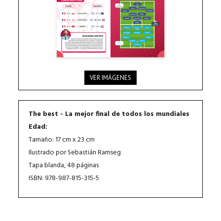
VER IMÁGENES
The best - La mejor final de todos los mundiales
Edad:
Tamaño: 17 cm x 23 cm
Ilustrado por Sebastián Ramseg
Tapa blanda, 48 páginas
ISBN: 978-987-815-315-5