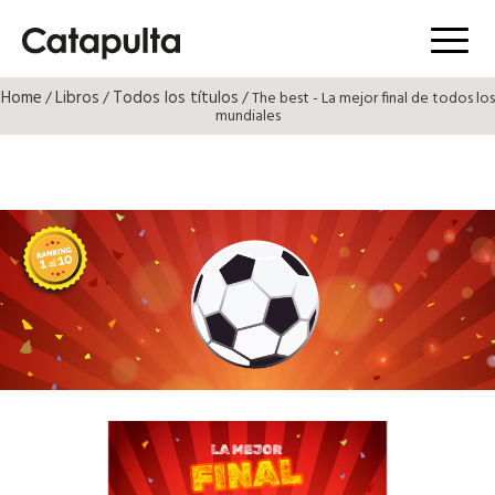
Menú
Home
Libros
Todos los títulos
/
/
/ The best - La mejor final de todos los
mundiales