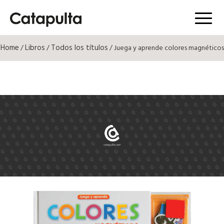
Menú
Home
Libros
Todos los títulos
/
/
/ Juega y aprende colores magnéticos