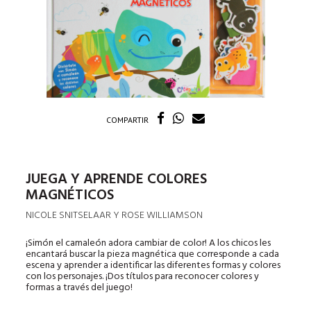
COMPARTIR
JUEGA Y APRENDE COLORES
MAGNÉTICOS
NICOLE SNITSELAAR Y ROSE WILLIAMSON
¡Simón el camaleón adora cambiar de color! A los chicos les
encantará buscar la pieza magnética que corresponde a cada
escena y aprender a identificar las diferentes formas y colores
con los personajes. ¡Dos títulos para reconocer colores y
formas a través del juego!