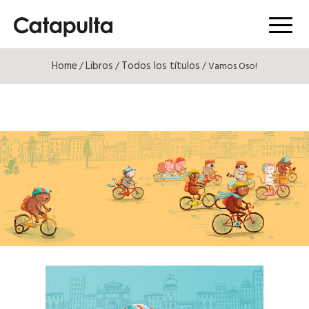
Menú
Home
Libros
Todos los títulos
/
/
/ Vamos Oso!