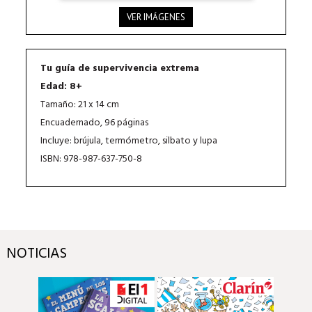
VER IMÁGENES
Tu guía de supervivencia extrema
Edad: 8+
Tamaño: 21 x 14 cm
Encuadernado, 96 páginas
Incluye: brújula, termómetro, silbato y lupa
ISBN: 978-987-637-750-8
NOTICIAS