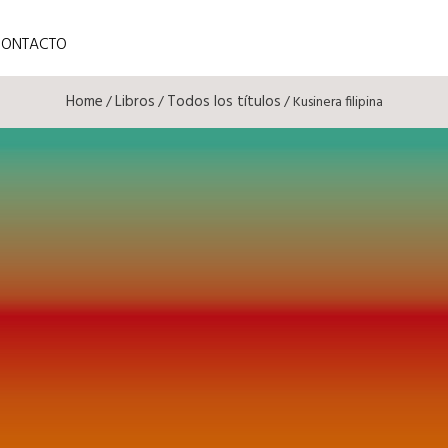
CONTACTO
Home
Libros
Todos los títulos
/
/
/ Kusinera filipina