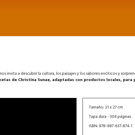
s invita a descubrir la cultura, los paisajes y los sabores exóticos y sorpre
cetas de Christina Sunae, adaptadas con productos locales, para
Tamaño: 21 x 27 cm
Tapa dura - 304 páginas
ISBN: 978-987-637-874-1