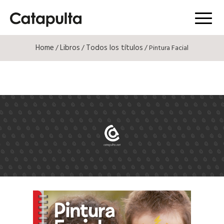
Menú
Home
Libros
Todos los títulos
/
/
/ Pintura Facial