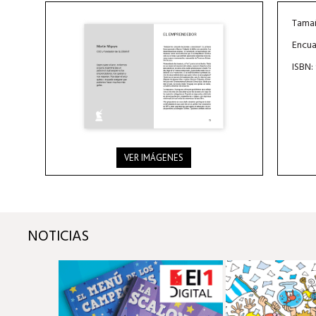
Tamañ
Encua
ISBN:
VER IMÁGENES
NOTICIAS