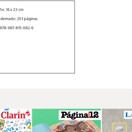
o: 16 x 23 cm
dernado: 253 páginas
 978-987-815-082-6