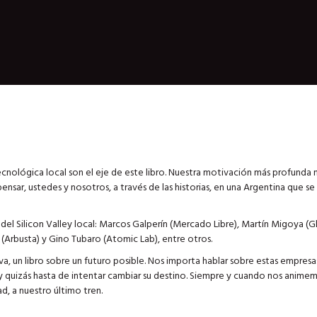
cnológica local son el eje de este libro. Nuestra motivación más profunda 
pensar, ustedes y nosotros, a través de las historias, en una Argentina que se
del Silicon Valley local: Marcos Galperín (Mercado Libre), Martín Migoya (G
(Arbusta) y Gino Tubaro (Atomic Lab), entre otros.
va, un libro sobre un futuro posible. Nos importa hablar sobre estas empresa
y quizás hasta de intentar cambiar su destino. Siempre y cuando nos animem
d, a nuestro último tren.