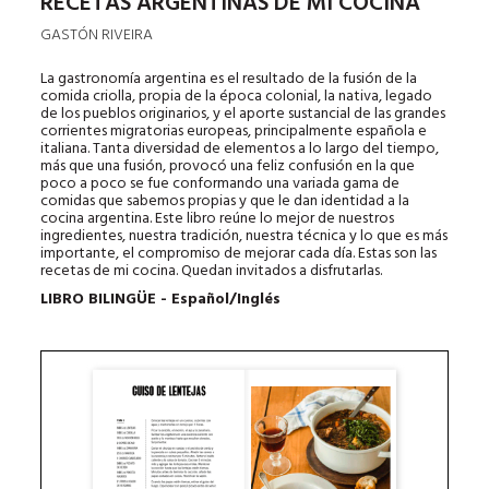
RECETAS ARGENTINAS DE MI COCINA
GASTÓN RIVEIRA
La gastronomía argentina es el resultado de la fusión de la
comida criolla, propia de la época colonial, la nativa, legado
de los pueblos originarios, y el aporte sustancial de las grandes
corrientes migratorias europeas, principalmente española e
italiana. Tanta diversidad de elementos a lo largo del tiempo,
más que una fusión, provocó una feliz confusión en la que
poco a poco se fue conformando una variada gama de
comidas que sabemos propias y que le dan identidad a la
cocina argentina. Este libro reúne lo mejor de nuestros
ingredientes, nuestra tradición, nuestra técnica y lo que es más
importante, el compromiso de mejorar cada día. Estas son las
recetas de mi cocina. Quedan invitados a disfrutarlas.
LIBRO BILINGÜE - Español/Inglés