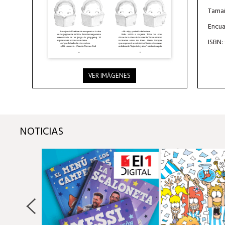
Tamañ
Encua
ISBN:
VER IMÁGENES
NOTICIAS