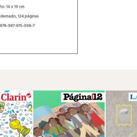
o: 14 x 19 cm
dernado, 124 páginas
 978-987-815-098-7