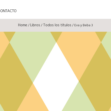
CONTACTO
Home
Libros
Todos los títulos
/
/
/ Eva y Beba 3