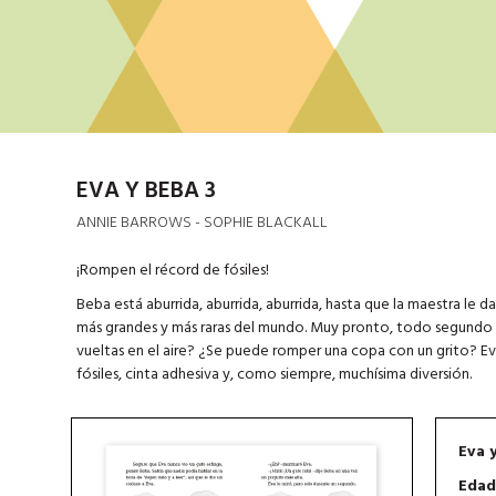
EVA Y BEBA 3
ANNIE BARROWS - SOPHIE BLACKALL
¡Rompen el récord de fósiles!
Beba está aburrida, aburrida, aburrida, hasta que la maestra le d
más grandes y más raras del mundo. Muy pronto, todo segundo g
vueltas en el aire? ¿Se puede romper una copa con un grito? Eva
fósiles, cinta adhesiva y, como siempre, muchísima diversión.
Eva 
Edad