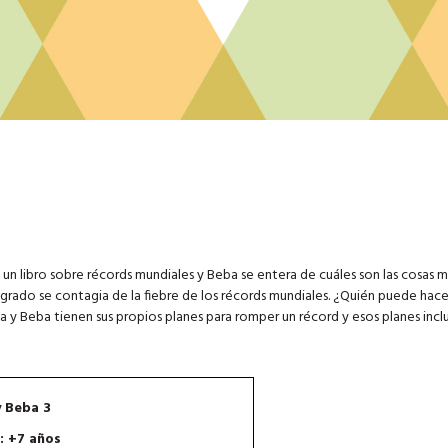
a un libro sobre récords mundiales y Beba se entera de cuáles son las cosas m
rado se contagia de la fiebre de los récords mundiales. ¿Quién puede hace
 y Beba tienen sus propios planes para romper un récord y esos planes incl
y Beba 3
: +7 años