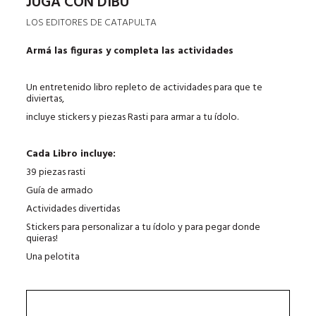
JUGÁ CON DIBU
LOS EDITORES DE CATAPULTA
Armá las figuras y completa las actividades
Un entretenido libro repleto de actividades para que te
diviertas,
incluye stickers y piezas Rasti para armar a tu ídolo.
Cada Libro incluye:
39 piezas rasti
Guía de armado
Actividades divertidas
Stickers para personalizar a tu ídolo y para pegar donde
quieras!
Una pelotita