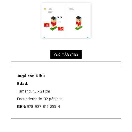
VER IMÁGENES
Jugá con Dibu
Edad:
Tamaño: 15 x 21 cm
Encuadernado. 32 páginas
ISBN: 978-987-815-255-4