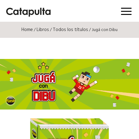
Menú
Home
Libros
Todos los títulos
/
/
/ Jugá con Dibu