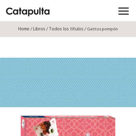
Menú
Home
Libros
Todos los títulos
/
/
/ Gatitos pompón