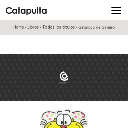
Menú
Home
Libros
Todos los títulos
/
/
/ Gatálogo de Gaturro