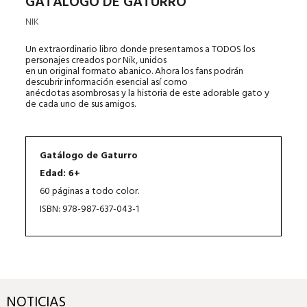
GATÁLOGO DE GATURRO
NIK
Un extraordinario libro donde presentamos a TODOS los
personajes creados por Nik, unidos
en un original formato abanico. Ahora los fans podrán
descubrir información esencial así como
anécdotas asombrosas y la historia de este adorable gato y
de cada uno de sus amigos.
Gatálogo de Gaturro
Edad: 6+
60 páginas a todo color.
ISBN: 978-987-637-043-1
NOTICIAS