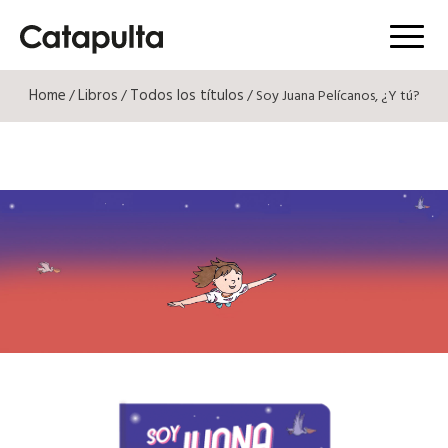
Menú
Home
Libros
Todos los títulos
/
/
/ Soy Juana Pelícanos, ¿Y tú?