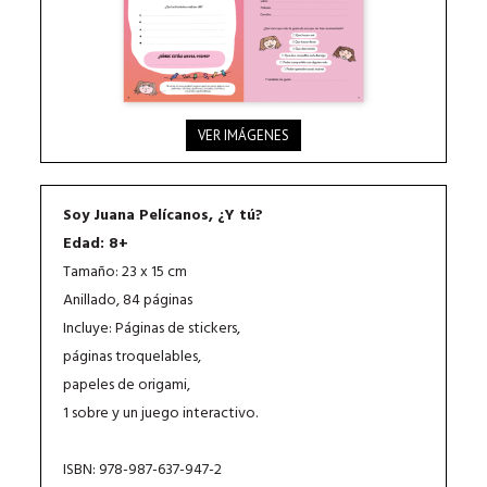
VER IMÁGENES
Soy Juana Pelícanos, ¿Y tú?
Edad: 8+
Tamaño: 23 x 15 cm
Anillado, 84 páginas
Incluye: Páginas de stickers,
páginas troquelables,
papeles de origami,
1 sobre y un juego interactivo.
ISBN: 978-987-637-947-2