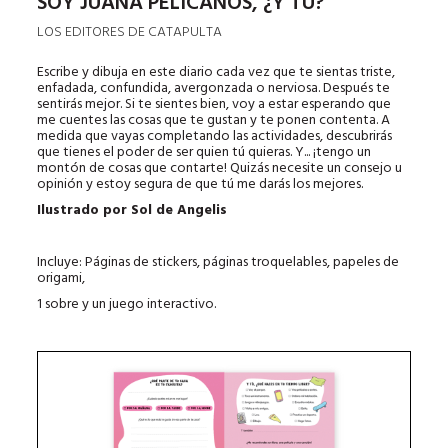
SOY JUANA PELÍCANOS, ¿Y TÚ?
LOS EDITORES DE CATAPULTA
Escribe y dibuja en este diario cada vez que te sientas triste,
enfadada, confundida, avergonzada o nerviosa. Después te
sentirás mejor. Si te sientes bien, voy a estar esperando que
me cuentes las cosas que te gustan y te ponen contenta. A
medida que vayas completando las actividades, descubrirás
que tienes el poder de ser quien tú quieras. Y... ¡tengo un
montón de cosas que contarte! Quizás necesite un consejo u
opinión y estoy segura de que tú me darás los mejores.
Ilustrado por Sol de Angelis
Incluye: Páginas de stickers, páginas troquelables, papeles de
origami,
1 sobre y un juego interactivo.