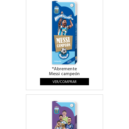
*Abremente
Messi campeón
VER/COMPRAR