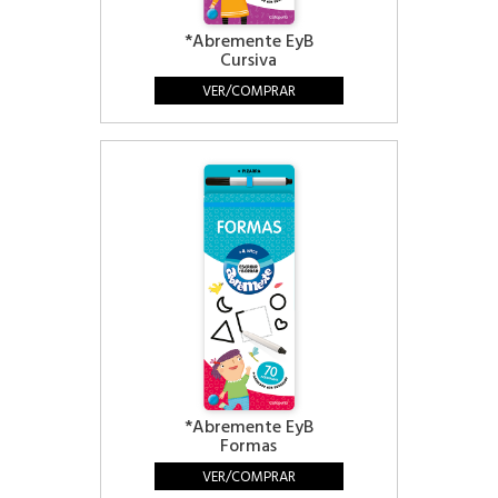
*Abremente EyB
Cursiva
VER/COMPRAR
*Abremente EyB
Formas
VER/COMPRAR