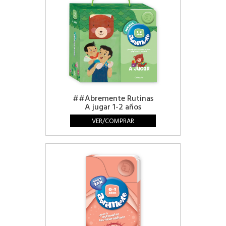
##Abremente Rutinas
A jugar 1-2 años
VER/COMPRAR