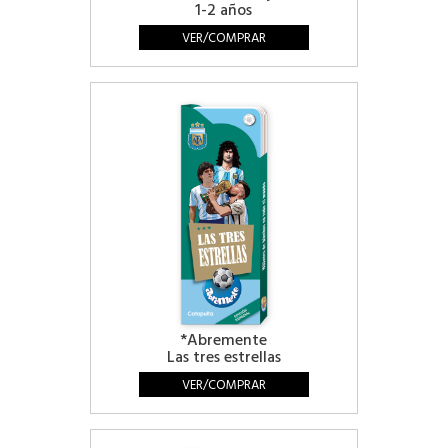
1-2 años
VER/COMPRAR
*Abremente
Las tres estrellas
VER/COMPRAR