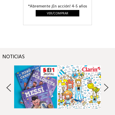
*Abremente ¡En acción! 4-5 años
VER/COMPRAR
NOTICIAS