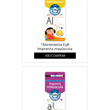
*Abremente EyB
Imprenta mayúscula
VER/COMPRAR