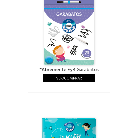
*Abremente EyB Garabatos
VER/COMPRAR