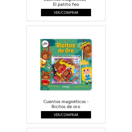
El patito feo
VER/COMPRAR
Cuentos magnéticos -
Ricitos de oro
VER/COMPRAR