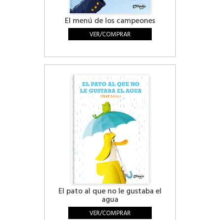
El menú de los campeones
VER/COMPRAR
El pato al que no le gustaba el
agua
VER/COMPRAR