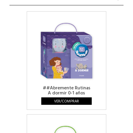
##Abremente Rutinas
A dormir 0-1 años
VER/COMPRAR