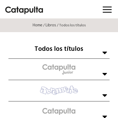
Menú
Home
Libros
/
/ Todos los títulos
Todos los títulos