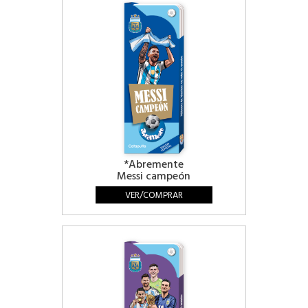
*Abremente
Messi campeón
VER/COMPRAR