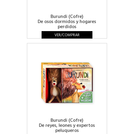
Burundi (Cofre)
De osos dormidos y hogares
perdidos
VER/COMPRAR
Burundi (Cofre)
De reyes, leones y expertos
peluqueros