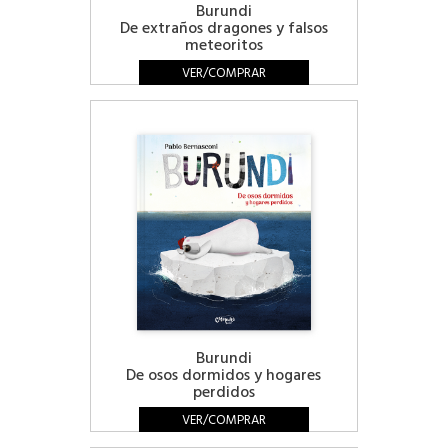
Burundi
De extraños dragones y falsos
meteoritos
VER/COMPRAR
Burundi
De osos dormidos y hogares
perdidos
VER/COMPRAR