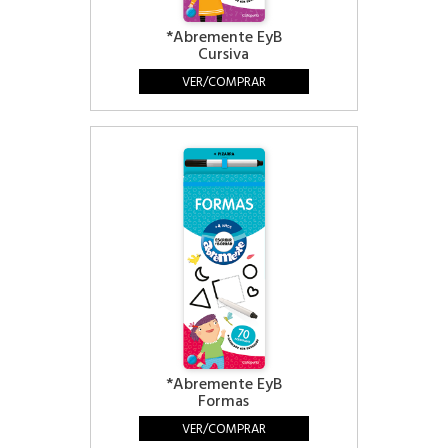
*Abremente EyB
Cursiva
VER/COMPRAR
*Abremente EyB
Formas
VER/COMPRAR