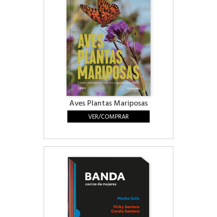
Aves Plantas Mariposas
VER/COMPRAR