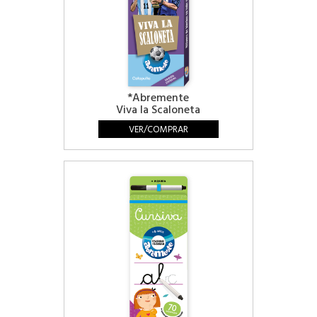
*Abremente
Viva la Scaloneta
VER/COMPRAR