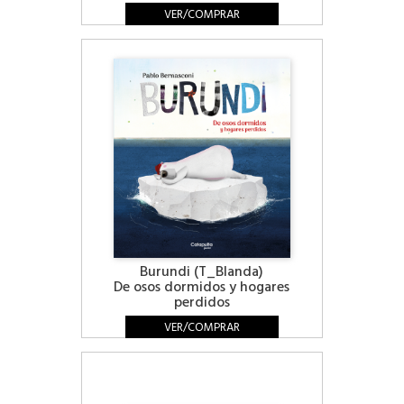
VER/COMPRAR
Burundi (T_Blanda)
De osos dormidos y hogares
perdidos
VER/COMPRAR