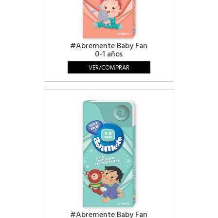
#Abremente Baby Fan
0-1 años
VER/COMPRAR
#Abremente Baby Fan