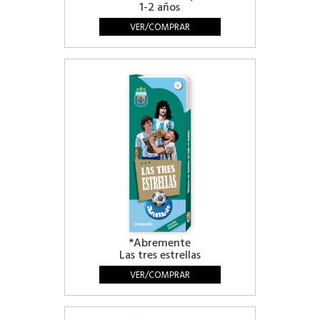
1-2 años
VER/COMPRAR
*Abremente
Las tres estrellas
VER/COMPRAR