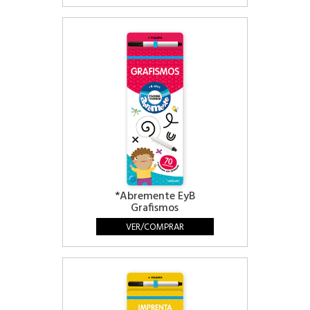
*Abremente EyB
Grafismos
VER/COMPRAR