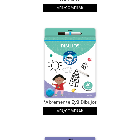
VER/COMPRAR
*Abremente EyB Dibujos
VER/COMPRAR