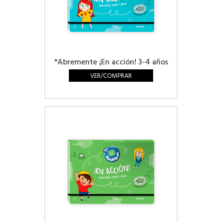
*Abremente ¡En acción! 3-4 años
VER/COMPRAR