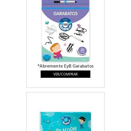
*Abremente EyB Garabatos
VER/COMPRAR