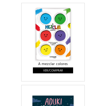
A mezclar colores
VER/COMPRAR