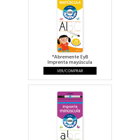
*Abremente EyB
Imprenta mayúscula
VER/COMPRAR