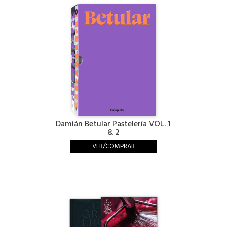
Damián Betular Pastelería VOL. 1
& 2
VER/COMPRAR