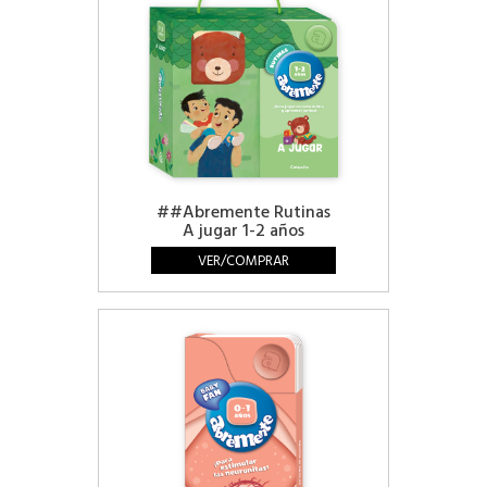
##Abremente Rutinas
A jugar 1-2 años
VER/COMPRAR