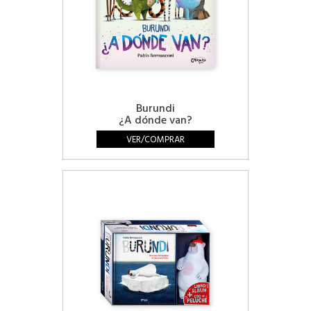
Burundi
¿A dónde van?
VER/COMPRAR