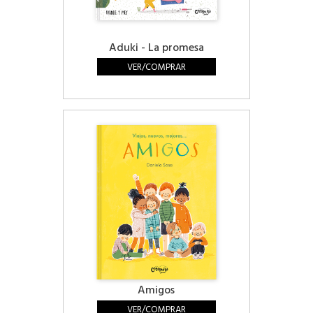
Aduki - La promesa
VER/COMPRAR
Amigos
VER/COMPRAR