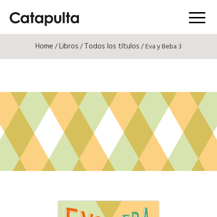
Menú
Home
Libros
Todos los títulos
/
/
/ Eva y Beba 3