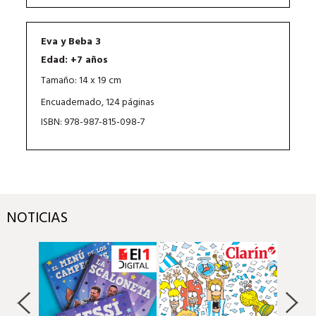
Eva y Beba 3
Edad: +7 años
Tamaño: 14 x 19 cm
Encuadernado, 124 páginas
ISBN: 978-987-815-098-7
NOTICIAS