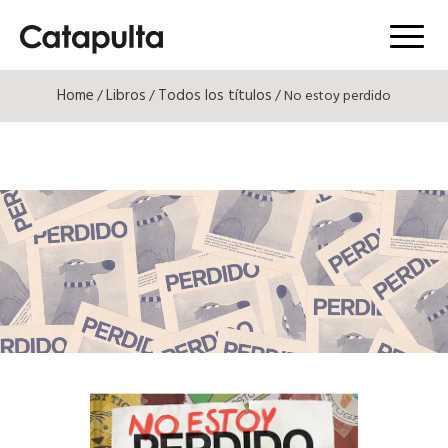
Menú
Home
Libros
Todos los títulos
/
/
/ No estoy perdido