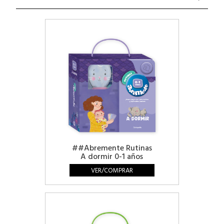
##Abremente Rutinas
A dormir 0-1 años
VER/COMPRAR