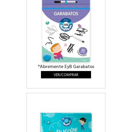
*Abremente EyB Garabatos
VER/COMPRAR