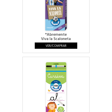
*Abremente
Viva la Scaloneta
VER/COMPRAR