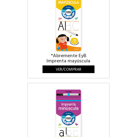
*Abremente EyB
Imprenta mayúscula
VER/COMPRAR