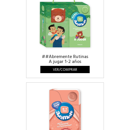
##Abremente Rutinas
A jugar 1-2 años
VER/COMPRAR