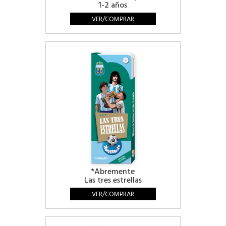
1-2 años
VER/COMPRAR
*Abremente
Las tres estrellas
VER/COMPRAR