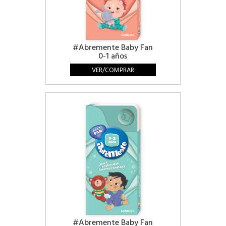
#Abremente Baby Fan
0-1 años
VER/COMPRAR
#Abremente Baby Fan