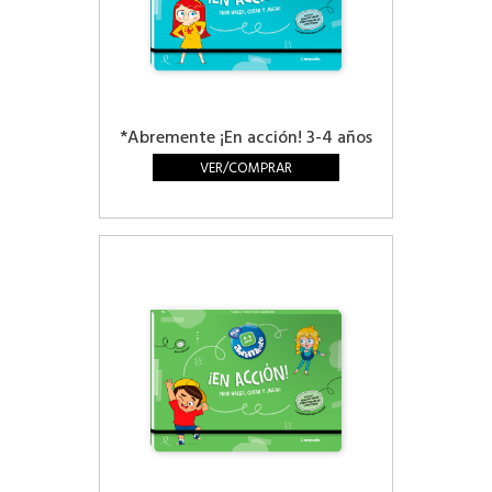
*Abremente ¡En acción! 3-4 años
VER/COMPRAR