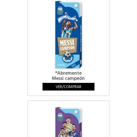
*Abremente
Messi campeón
VER/COMPRAR