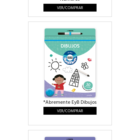
VER/COMPRAR
*Abremente EyB Dibujos
VER/COMPRAR