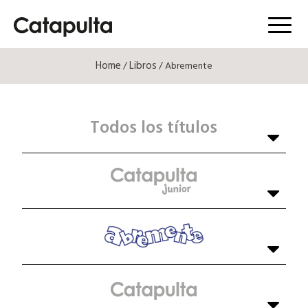
Menú
Home
Libros
/
/ Abremente
Todos los títulos