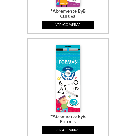
*Abremente EyB
Cursiva
VER/COMPRAR
*Abremente EyB
Formas
VER/COMPRAR