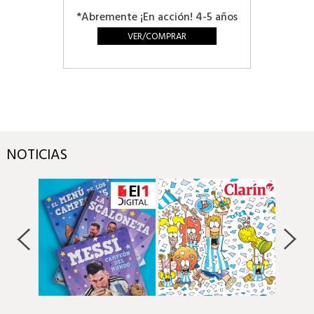
*Abremente ¡En acción! 4-5 años
VER/COMPRAR
NOTICIAS