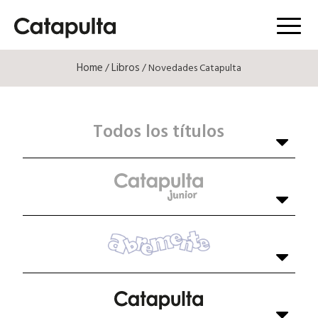
Menú
Home
Libros
/
/ Novedades Catapulta
Todos los títulos