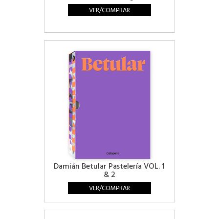
VER/COMPRAR
Damián Betular Pastelería VOL. 1
& 2
VER/COMPRAR