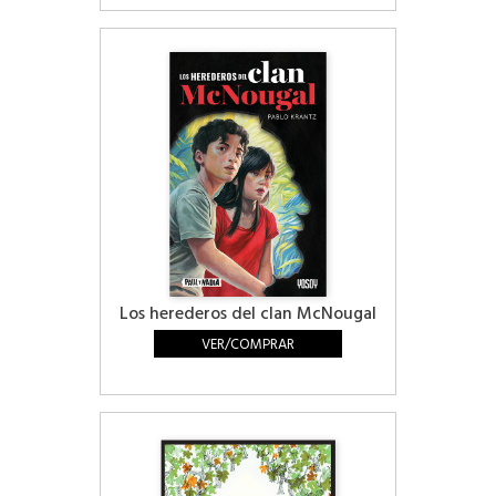
Los herederos del clan McNougal
VER/COMPRAR