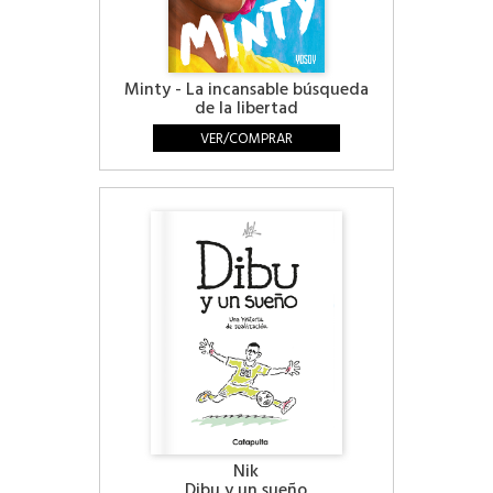
Minty - La incansable búsqueda
de la libertad
VER/COMPRAR
Nik
Dibu y un sueño