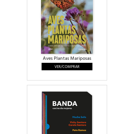
Aves Plantas Mariposas
VER/COMPRAR