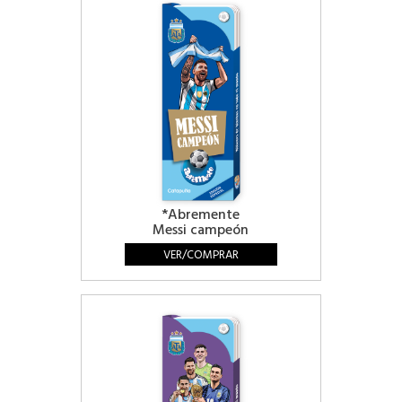
*Abremente
Messi campeón
VER/COMPRAR