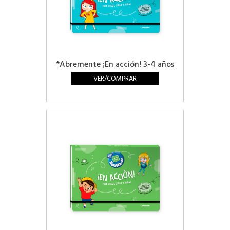
*Abremente ¡En acción! 3-4 años
VER/COMPRAR