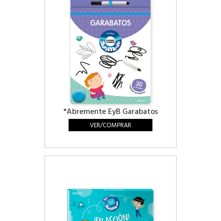
*Abremente EyB Garabatos
VER/COMPRAR