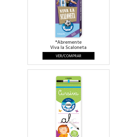
*Abremente
Viva la Scaloneta
VER/COMPRAR