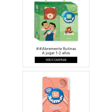
##Abremente Rutinas
A jugar 1-2 años
VER/COMPRAR