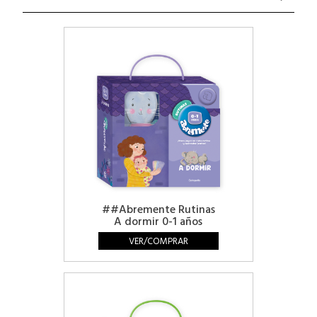
##Abremente Rutinas
A dormir 0-1 años
VER/COMPRAR