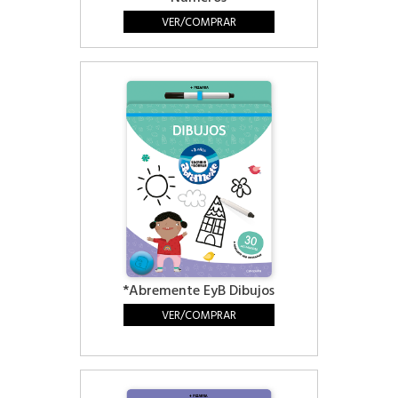
VER/COMPRAR
*Abremente EyB Dibujos
VER/COMPRAR