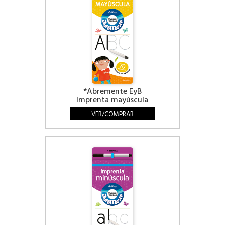
*Abremente EyB
Imprenta mayúscula
VER/COMPRAR