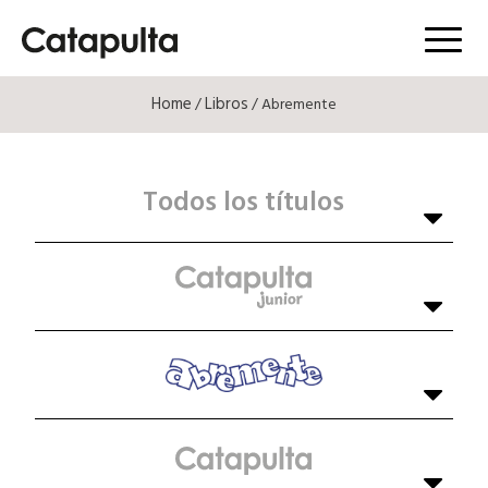
Menú
Home
Libros
/
/ Abremente
Todos los títulos