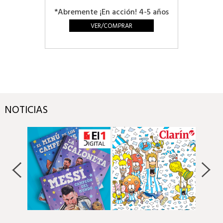
*Abremente ¡En acción! 4-5 años
VER/COMPRAR
NOTICIAS