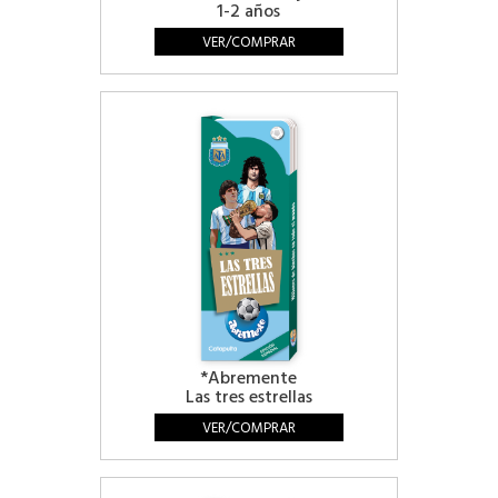
1-2 años
VER/COMPRAR
*Abremente
Las tres estrellas
VER/COMPRAR