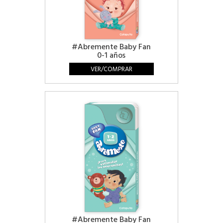
#Abremente Baby Fan
0-1 años
VER/COMPRAR
#Abremente Baby Fan