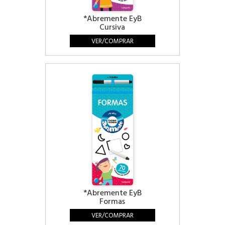
*Abremente EyB
Cursiva
VER/COMPRAR
*Abremente EyB
Formas
VER/COMPRAR