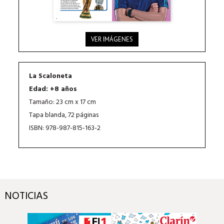
VER IMÁGENES
La Scaloneta
Edad: +8 años
Tamaño: 23 cm x 17 cm
Tapa blanda, 72 páginas
ISBN: 978-987-815-163-2
NOTICIAS