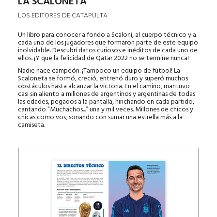
LA SCALONETA
LOS EDITORES DE CATAPULTA
Un libro para conocer a fondo a Scaloni, al cuerpo técnico y a
cada uno de los jugadores que formaron parte de este equipo
inolvidable. Descubrí datos curiosos e inéditos de cada uno de
ellos. ¡Y que la felicidad de Qatar 2022 no se termine nunca!
Nadie nace campeón. ¡Tampoco un equipo de fútbol! La
Scaloneta se formó, creció, entrenó duro y superó muchos
obstáculos hasta alcanzar la victoria. En el camino, mantuvo
casi sin aliento a millones de argentinos y argentinas de todas
las edades, pegados a la pantalla, hinchando en cada partido,
cantando “Muchachos...” una y mil veces. Millones de chicos y
chicas como vos, soñando con sumar una estrella más a la
camiseta.