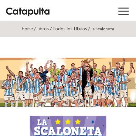
Menú
Home
Libros
Todos los títulos
/
/
/ La Scaloneta